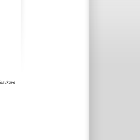
 Slavkově